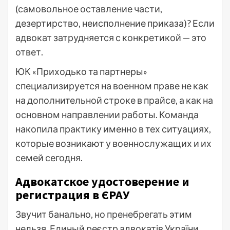
(самовольное оставление части,
дезертирство, неисполнение приказа)? Если
адвокат затрудняется с конкретикой — это
ответ.
ЮК «Приходько та партнеры»
специализируется на военном праве не как
на дополнительной строке в прайсе, а как на
основном направлении работы. Команда
накопила практику именно в тех ситуациях,
которые возникают у военнослужащих и их
семей сегодня.
Адвокатское удостоверение и
регистрация в ЄРАУ
Звучит банально, но пренебрегать этим
нельзя. Единый реєстр адвокатів України