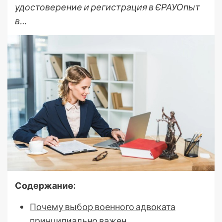
удостоверение и регистрация в ЄРАУОпыт
в…
Содержание:
Почему выбор военного адвоката
принципиально важен