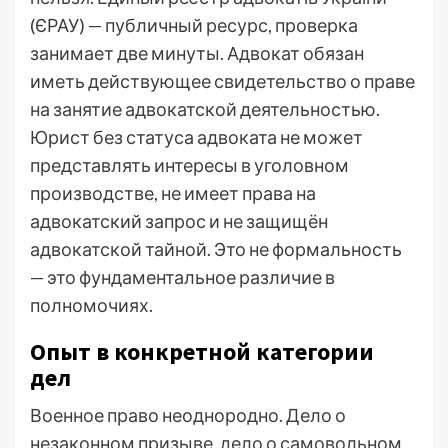
(ЄРАУ) — публичный ресурс, проверка
занимает две минуты. Адвокат обязан
иметь действующее свидетельство о праве
на занятие адвокатской деятельностью.
Юрист без статуса адвоката не может
представлять интересы в уголовном
производстве, не имеет права на
адвокатский запрос и не защищён
адвокатской тайной. Это не формальность
— это фундаментальное различие в
полномочиях.
Опыт в конкретной категории
дел
Военное право неоднородно. Дело о
незаконном призыве, дело о самовольном