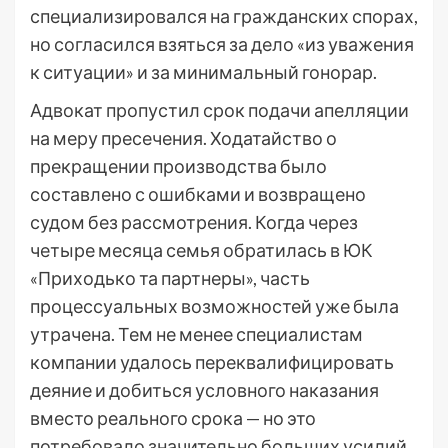
специализировался на гражданских спорах,
но согласился взяться за дело «из уважения
к ситуации» и за минимальный гонорар.
Адвокат пропустил срок подачи апелляции
на меру пресечения. Ходатайство о
прекращении производства было
составлено с ошибками и возвращено
судом без рассмотрения. Когда через
четыре месяца семья обратилась в ЮК
«Приходько та партнеры», часть
процессуальных возможностей уже была
утрачена. Тем не менее специалистам
компании удалось переквалифицировать
деяние и добиться условного наказания
вместо реального срока — но это
потребовало значительно больших усилий,