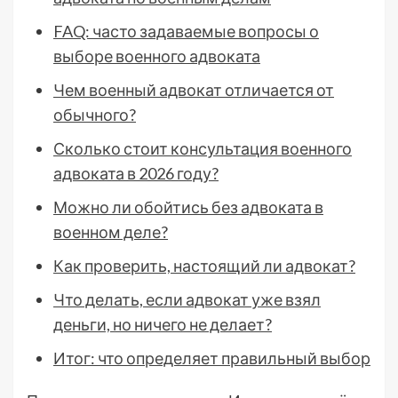
FAQ: часто задаваемые вопросы о
выборе военного адвоката
Чем военный адвокат отличается от
обычного?
Сколько стоит консультация военного
адвоката в 2026 году?
Можно ли обойтись без адвоката в
военном деле?
Как проверить, настоящий ли адвокат?
Что делать, если адвокат уже взял
деньги, но ничего не делает?
Итог: что определяет правильный выбор