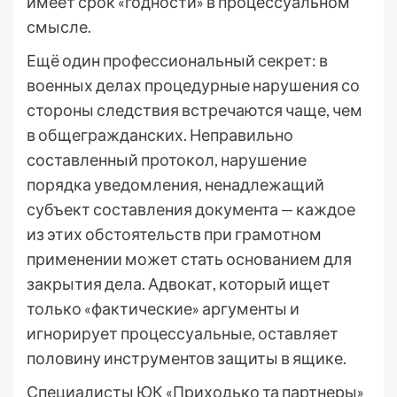
имеет срок «годности» в процессуальном
смысле.
Ещё один профессиональный секрет: в
военных делах процедурные нарушения со
стороны следствия встречаются чаще, чем
в общегражданских. Неправильно
составленный протокол, нарушение
порядка уведомления, ненадлежащий
субъект составления документа — каждое
из этих обстоятельств при грамотном
применении может стать основанием для
закрытия дела. Адвокат, который ищет
только «фактические» аргументы и
игнорирует процессуальные, оставляет
половину инструментов защиты в ящике.
Специалисты ЮК «Приходько та партнеры»