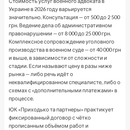
Стоимость услуг военного адвоката в
Украине в 2026 году варьируется
значительно. Консультация — от 500 до 2 500
грн. Ведение дела об административном
правонарушении — от 8 000 до 25 000 грн.
Комплексное сопровождение уголовного
производства в военном суде — от 40 000 грн
и выше, в зависимости от сложности и
стадии. Если называют цену в разы ниже
рынка — либо речь идёт о
неквалифицированном специалисте, либо о
схемах с «дополнительными платежами» в
процессе.
ЮК «Приходько та партнеры» практикует
фиксированный договор с чётко
прописанным объёмом работ и