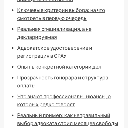
Ключевые критерии выбора: на что
смотреть в первую очередь
Реальная специализация, а не
декларируемая
Адвокатское удостоверение и
регистрация в ЄРАУ
Опыт в конкретной категории дел
Прозрачность гонорара и структура
оплаты
Что знают профессионалы: нюансы, о
которых редко говорят
Реальный пример: как неправильный
выбор адвоката стоил месяцев свободы