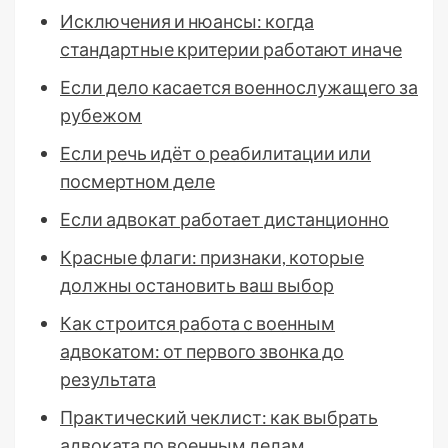
Исключения и нюансы: когда
стандартные критерии работают иначе
Если дело касается военнослужащего за
рубежом
Если речь идёт о реабилитации или
посмертном деле
Если адвокат работает дистанционно
Красные флаги: признаки, которые
должны остановить ваш выбор
Как строится работа с военным
адвокатом: от первого звонка до
результата
Практический чеклист: как выбрать
адвоката по военным делам